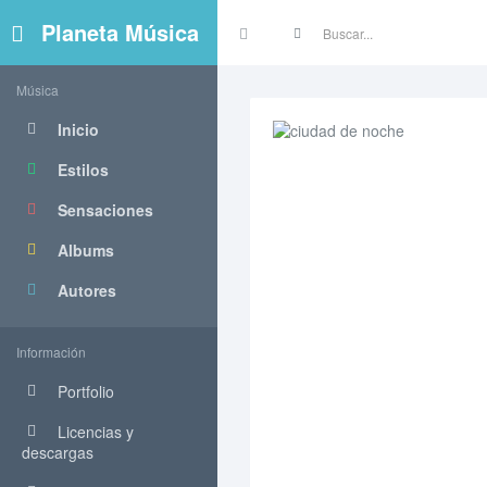
Planeta Música
Música
Inicio
Estilos
Sensaciones
Albums
Autores
Información
Portfolio
Licencias y
descargas