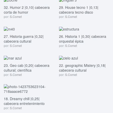
32. Humor 2 |0,10| cabecera
29. House tecno 1 |0,13|
corta de humor
cabecera tecno disco
por:
S.Comet
por:
S.Comet
27. Historia guerra |0,32|
26. Historia 1 |0,30| cabecera
cabecera cultural
orquestal épica
por:
S.Comet
por:
S.Comet
23. Geo cab |0,20| cabecera
22. geographic Mistery |0,18|
cultural; científica
cabecera cultural
por:
S.Comet
por:
S.Comet
18. Dreamy chill |0,25|
cabecera entretenimiento
por:
S.Comet