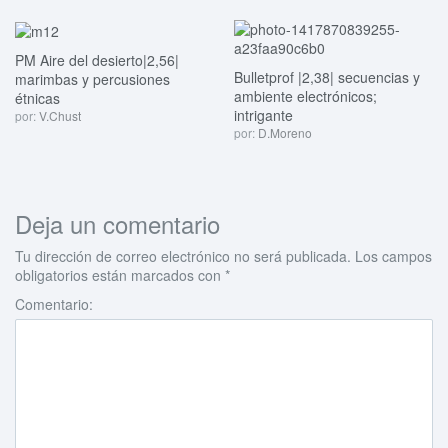
PM Aire del desierto|2,56|
Bulletprof |2,38| secuencias y
marimbas y percusiones
ambiente electrónicos;
étnicas
intrigante
por:
V.Chust
por:
D.Moreno
Deja un comentario
Tu dirección de correo electrónico no será publicada.
Los campos
obligatorios están marcados con
*
Comentario: