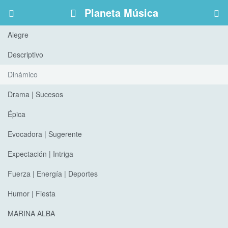
Planeta Música
Alegre
Descriptivo
Dinámico
Drama | Sucesos
Épica
Evocadora | Sugerente
Expectación | Intriga
Fuerza | Energía | Deportes
Humor | Fiesta
MARINA ALBA