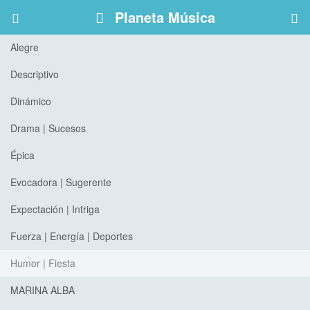
Planeta Música
Alegre
Descriptivo
Dinámico
Drama | Sucesos
Épica
Evocadora | Sugerente
Expectación | Intriga
Fuerza | Energía | Deportes
Humor | Fiesta
MARINA ALBA