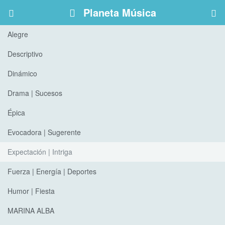
Planeta Música
Alegre
Descriptivo
Dinámico
Drama | Sucesos
Épica
Evocadora | Sugerente
Expectación | Intriga
Fuerza | Energía | Deportes
Humor | Fiesta
MARINA ALBA