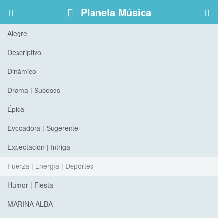
Planeta Música
Alegre
Descriptivo
Dinámico
Drama | Sucesos
Épica
Evocadora | Sugerente
Expectación | Intriga
Fuerza | Energía | Deportes
Humor | Fiesta
MARINA ALBA