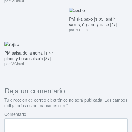
por:
V.Chust
PM ska saxo |1,05| sinfín
saxos, órgano y base |2v|
por:
V.Chust
PM salsa de la tierra |1,47|
piano y base salsera |3v|
por:
V.Chust
Deja un comentario
Tu dirección de correo electrónico no será publicada.
Los campos
obligatorios están marcados con
*
Comentario: