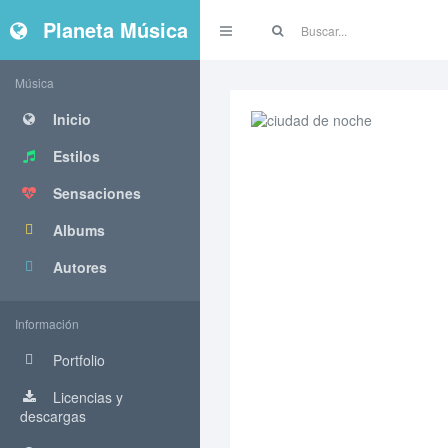
Planeta Música
Música
Inicio
Estilos
Sensaciones
Albums
Autores
Información
Portfolio
Licencias y
descargas