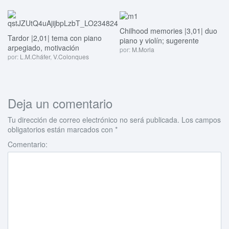
Chilhood memories |3,01| duo
Tardor |2,01| tema con piano
piano y violín; sugerente
arpegiado, motivación
por:
M.Morla
por:
L.M.Cháfer
,
V.Colonques
Deja un comentario
Tu dirección de correo electrónico no será publicada.
Los campos
obligatorios están marcados con
*
Comentario: