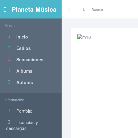
Planeta Música
Música
Inicio
Estilos
Sensaciones
Albums
Autores
Información
Portfolio
Licencias y
descargas