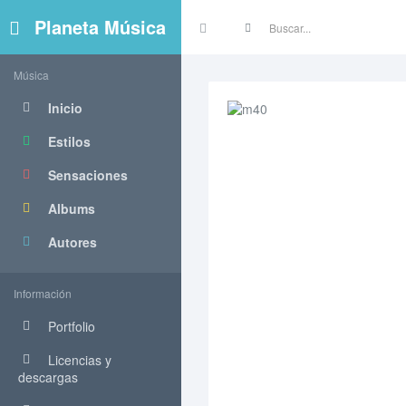
Planeta Música
Música
Inicio
Estilos
Sensaciones
Albums
Autores
Información
Portfolio
Licencias y
descargas