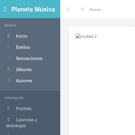
Planeta Música
Música
Inicio
Estilos
Sensaciones
Albums
Autores
Información
Portfolio
Licencias y
descargas